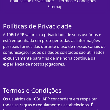
Políticas de Privacidade
Termos e Condições
Sitemap
Políticas de Privacidade
A 10Brl APP valoriza a privacidade de seus usuários e
está empenhada em proteger todas as informações
pessoais fornecidas durante o uso de nossos canais de
comunicação. Todos os dados coletados são utilizados
exclusivamente para fins de melhoria contínua da
experiência de nossos jogadores.
Termos e Condições
Os usuários da 10Brl APP concordam em respeitar
todas as regras e regulamentos estabelecidos. É