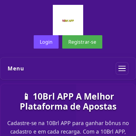
Login
Registrar-se
Menu
📱 10Brl APP A Melhor
Plataforma de Apostas
Cadastre-se na 10Brl APP para ganhar bônus no
cadastro e em cada recarga. Com a 10Brl APP,