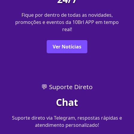
Fique por dentro de todas as novidades,
promoções e eventos da 10Brl APP em tempo
real!
Ver Notícias
💬 Suporte Direto
Chat
Suporte direto via Telegram, respostas rápidas e
atendimento personalizado!