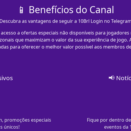
📱 Benefícios do Canal
Descubra as vantagens de seguir a 10Brl Login no Telegra
acesso a ofertas especiais não disponíveis para jogadores
 sazonais que maximizam o valor da sua experiência de jog
adas para oferecer o melhor valor possível aos membros des
sivos
📢 Notí
m, promoções especiais
Fique por dentro d
s únicos!
eventos da 