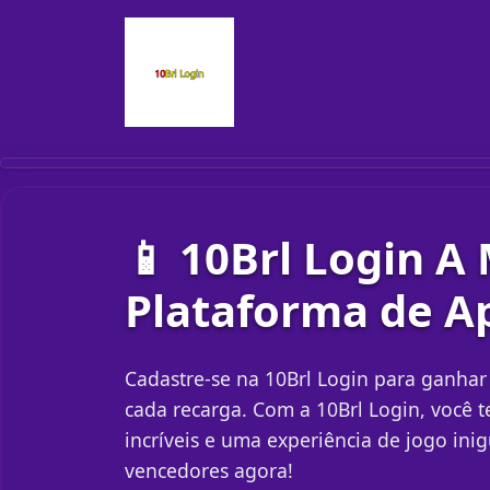
📱 10Brl Login A
Plataforma de A
Cadastre-se na 10Brl Login para ganha
cada recarga. Com a 10Brl Login, você
incríveis e uma experiência de jogo inig
vencedores agora!