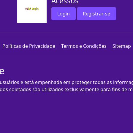
Acessos
Login
Registrar-se
Políticas de Privacidade
Termos e Condições
Sitemap
de
us usuários e está empenhada em proteger todas as informa
os coletados são utilizados exclusivamente para fins de m