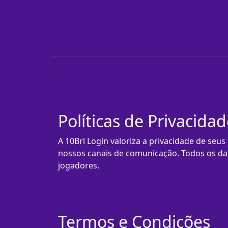
Políticas de Privacida
A 10Brl Login valoriza a privacidade de se
nossos canais de comunicação. Todos os dad
jogadores.
Termos e Condições