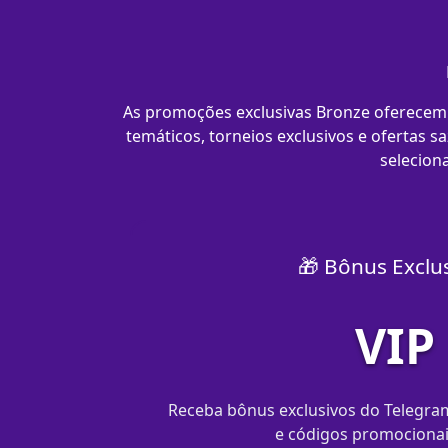
As promoções exclusivas Bronze oferecem 
temáticos, torneios exclusivos e ofertas
selecion
🎁 Bônus Exclu
VIP
Receba bônus exclusivos do Telegra
e códigos promocionai