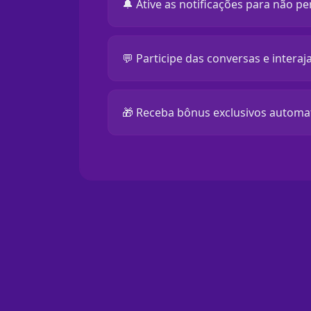
🔔 Ative as notificações para não p
💬 Participe das conversas e interaj
🎁 Receba bônus exclusivos autom