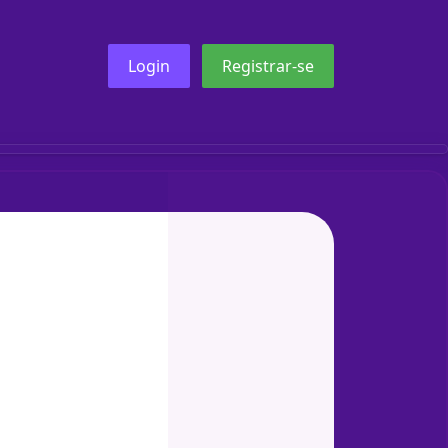
Login
Registrar-se