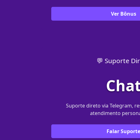
Ver Bônus
💬 Suporte Di
Cha
Suporte direto via Telegram, r
atendimento persona
Falar Suport