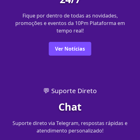
Fique por dentro de todas as novidades,
promoções e eventos da 10Pm Plataforma em
tempo real!
Ver Notícias
💬 Suporte Direto
Chat
Suporte direto via Telegram, respostas rápidas e
atendimento personalizado!