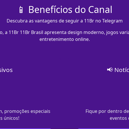
📱 Benefícios do Canal
Descubra as vantagens de seguir a 11Br no Telegram
 a 11Br 11Br Brasil apresenta design moderno, jogos varia
entretenimento online.
sivos
📢 Notí
m, promoções especiais
Fique por dentro d
s únicos!
eventos 