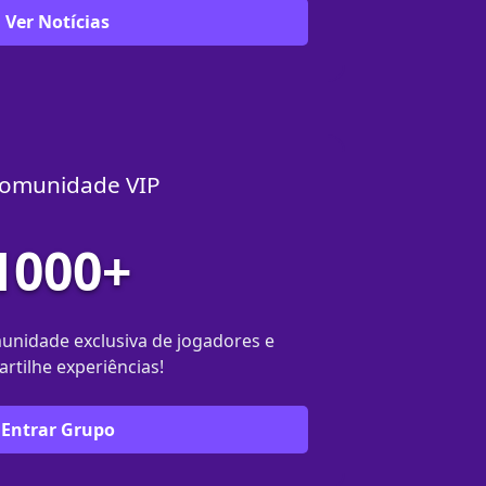
Ver Notícias
Comunidade VIP
1000+
unidade exclusiva de jogadores e
rtilhe experiências!
Entrar Grupo