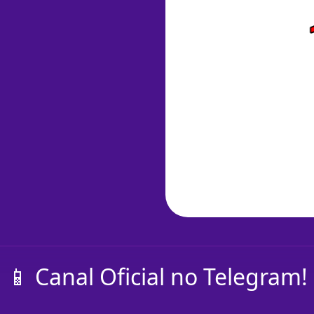
📱 Canal Oficial no Telegram!