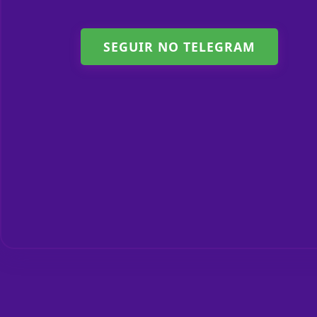
SEGUIR NO TELEGRAM