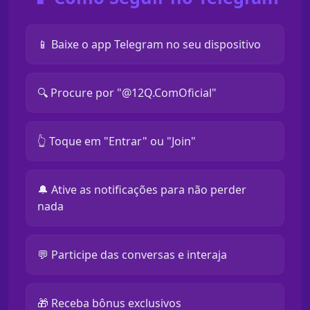
📱 Baixe o app Telegram no seu dispositivo
🔍 Procure por "@12Q.ComOficial"
👆 Toque em "Entrar" ou "Join"
🔔 Ative as notificações para não perder
nada
💬 Participe das conversas e interaja
🎁 Receba bônus exclusivos