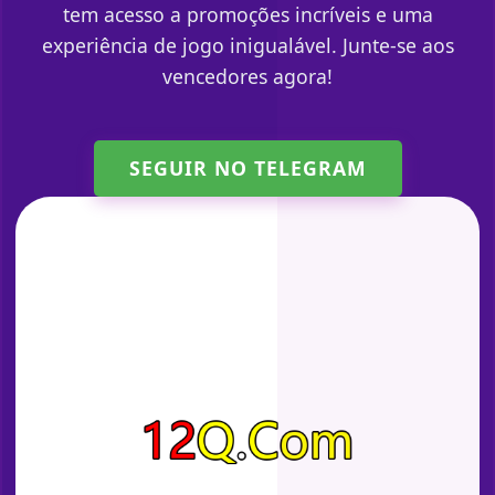
tem acesso a promoções incríveis e uma
experiência de jogo inigualável. Junte-se aos
vencedores agora!
SEGUIR NO TELEGRAM