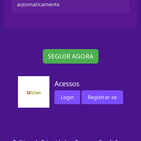
automaticamente
SEGUIR AGORA
Acessos
Login
Registrar-se