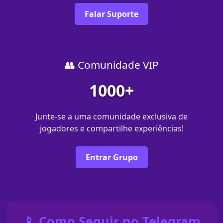
Falar Suporte
👥 Comunidade VIP
1000+
Junte-se a uma comunidade exclusiva de
jogadores e compartilhe experiências!
Entrar Grupo
📱 Como Seguir no Telegram