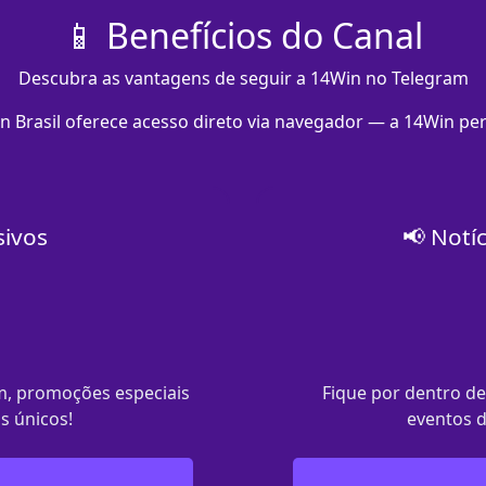
📱 Benefícios do Canal
Descubra as vantagens de seguir a 14Win no Telegram
n Brasil oferece acesso direto via navegador — a 14Win pe
sivos
📢 Notí
m, promoções especiais
Fique por dentro d
s únicos!
eventos d