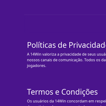
Políticas de Privacida
A 14Win valoriza a privacidade de seus usu
nossos canais de comunicação. Todos os dad
jogadores.
Termos e Condições
Os usuários da 14Win concordam em respeita