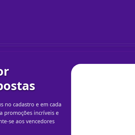
or
postas
s no cadastro e em cada
a promoções incríveis e
unte-se aos vencedores