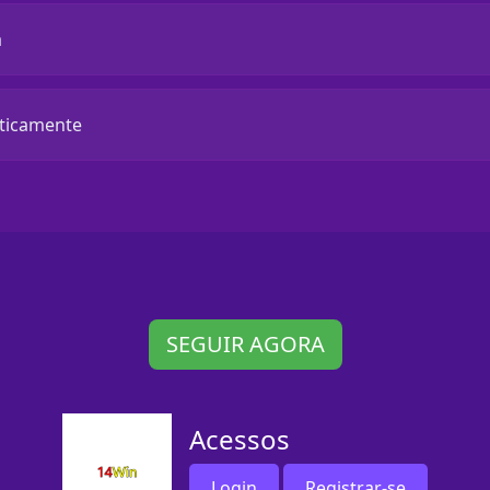
a
aticamente
SEGUIR AGORA
Acessos
Login
Registrar-se