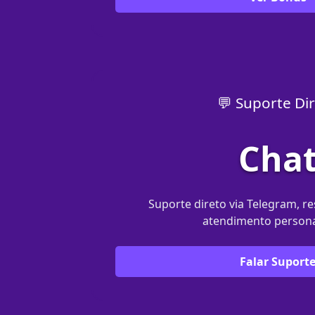
💬 Suporte Di
Cha
Suporte direto via Telegram, r
atendimento persona
Falar Suport