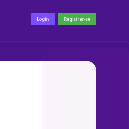
Login
Registrar-se