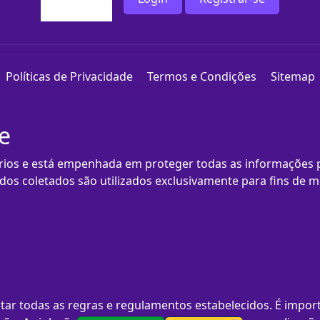
Políticas de Privacidade
Termos e Condições
Sitemap
de
ários e está empenhada em proteger todas as informações 
os coletados são utilizados exclusivamente para fins de m
r todas as regras e regulamentos estabelecidos. É import