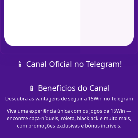
📱 Canal Oficial no Telegram!
📱 Benefícios do Canal
Descubra as vantagens de seguir a 15Win no Telegram
Viva uma experiência única com os jogos da 15Win —
encontre caça-níqueis, roleta, blackjack e muito mais,
com promoções exclusivas e bônus incríveis.