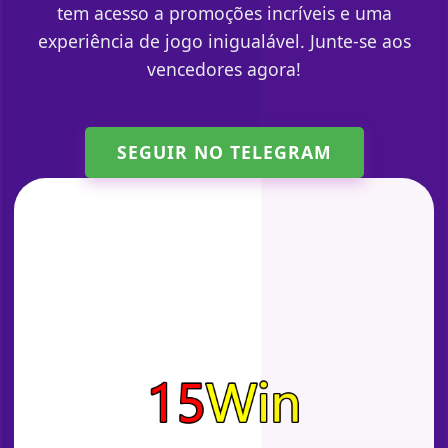
tem acesso a promoções incríveis e uma
experiência de jogo inigualável. Junte-se aos
vencedores agora!
SEGUIR NO TELEGRAM