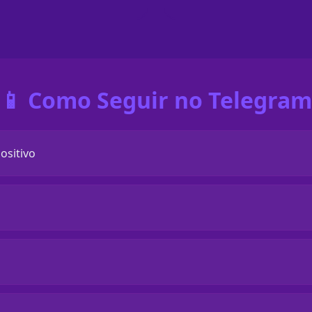
📱 Como Seguir no Telegram
ositivo