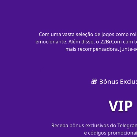
Com uma vasta seleção de jogos como rolet
emocionante. Além disso, o 22Br.Com com​ t
mais recompensadora. Junte-se
🎁 Bônus Exclu
VIP
Receba bônus exclusivos do Telegra
e códigos promocionai