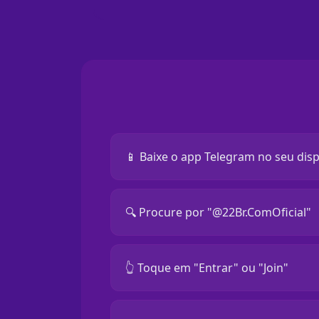
📱 Baixe o app Telegram no seu disp
🔍 Procure por "@22Br.ComOficial"
👆 Toque em "Entrar" ou "Join"