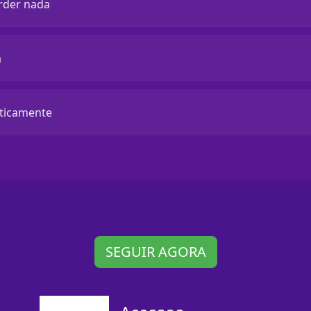
erder nada
a
aticamente
SEGUIR AGORA