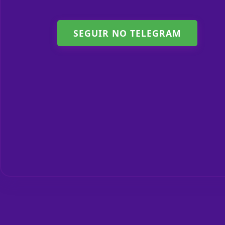
SEGUIR NO TELEGRAM