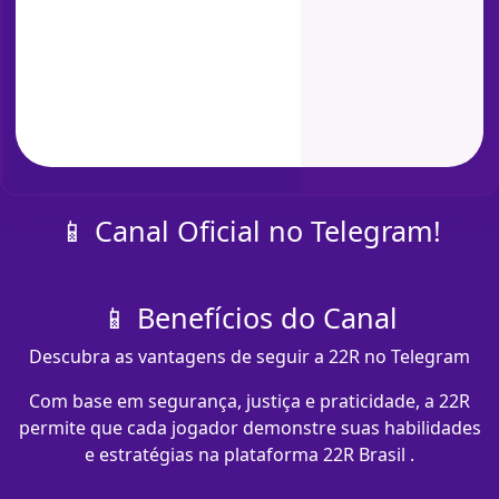
📱 Canal Oficial no Telegram!
📱 Benefícios do Canal
Descubra as vantagens de seguir a 22R no Telegram
Com base em segurança, justiça e praticidade, a 22R
permite que cada jogador demonstre suas habilidades
e estratégias na plataforma 22R Brasil .