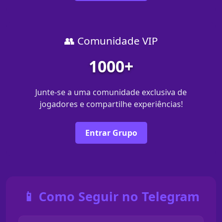
👥 Comunidade VIP
1000+
Junte-se a uma comunidade exclusiva de
jogadores e compartilhe experiências!
Entrar Grupo
📱 Como Seguir no Telegram