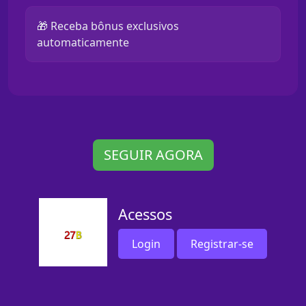
🎁 Receba bônus exclusivos
automaticamente
SEGUIR AGORA
Acessos
Login
Registrar-se