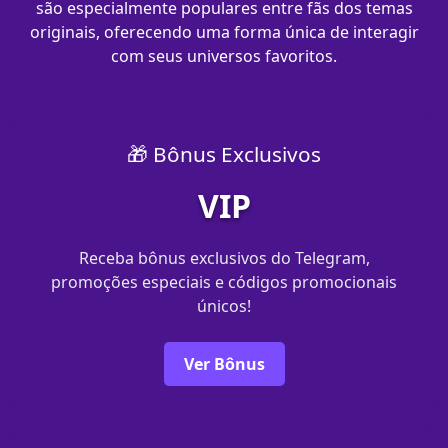
são especialmente populares entre fãs dos temas
originais, oferecendo uma forma única de interagir
com seus universos favoritos.
🎁 Bônus Exclusivos
VIP
Receba bônus exclusivos do Telegram,
promoções especiais e códigos promocionais
únicos!
Ver Bônus