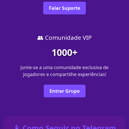
Falar Suporte
👥 Comunidade VIP
1000+
Junte-se a uma comunidade exclusiva de
jogadores e compartilhe experiências!
Entrar Grupo
📱 Como Seguir no Telegram