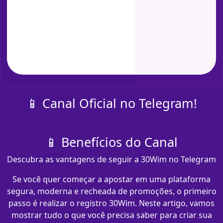
📱 Canal Oficial no Telegram!
📱 Benefícios do Canal
Descubra as vantagens de seguir a 30Wim no Telegram
Se você quer começar a apostar em uma plataforma
segura, moderna e recheada de promoções, o primeiro
passo é realizar o registro 30Wim. Neste artigo, vamos
mostrar tudo o que você precisa saber para criar sua