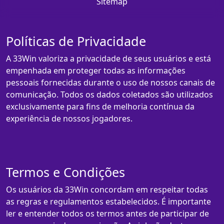
Sitemap
Políticas de Privacidade
A 33Win valoriza a privacidade de seus usuários e está
empenhada em proteger todas as informações
pessoais fornecidas durante o uso de nossos canais de
comunicação. Todos os dados coletados são utilizados
exclusivamente para fins de melhoria contínua da
experiência de nossos jogadores.
Termos e Condições
Os usuários da 33Win concordam em respeitar todas
as regras e regulamentos estabelecidos. É importante
ler e entender todos os termos antes de participar de