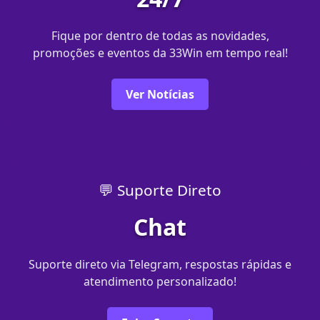
Fique por dentro de todas as novidades,
promoções e eventos da 33Win em tempo real!
Ver Notícias
💬 Suporte Direto
Chat
Suporte direto via Telegram, respostas rápidas e
atendimento personalizado!