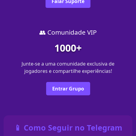
Falar Suporte
👥 Comunidade VIP
1000+
Junte-se a uma comunidade exclusiva de
jogadores e compartilhe experiências!
Entrar Grupo
📱 Como Seguir no Telegram