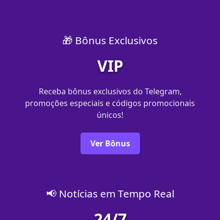
🎁 Bônus Exclusivos
VIP
Receba bônus exclusivos do Telegram,
promoções especiais e códigos promocionais
únicos!
Ver Bônus
📢 Notícias em Tempo Real
24/7