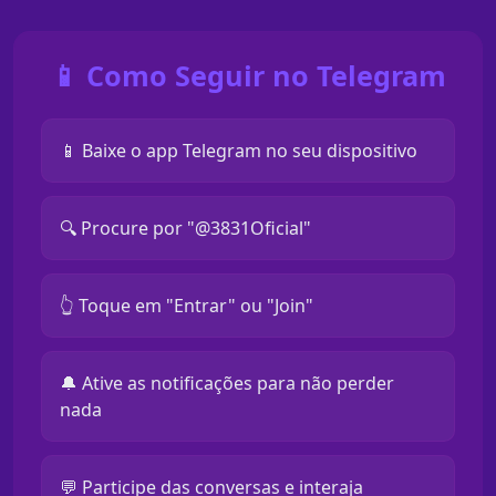
📱 Como Seguir no Telegram
📱 Baixe o app Telegram no seu dispositivo
🔍 Procure por "@3831Oficial"
👆 Toque em "Entrar" ou "Join"
🔔 Ative as notificações para não perder
nada
💬 Participe das conversas e interaja