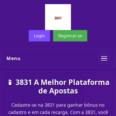
Login
Registrar-se
Menu
📱 3831 A Melhor Plataforma
de Apostas
Cadastre-se na 3831 para ganhar bônus no
cadastro e em cada recarga. Com a 3831, você