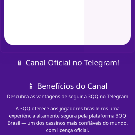
📱 Canal Oficial no Telegram!
📱 Benefícios do Canal
Descubra as vantagens de seguir a 3QQ no Telegram
A 3QQ oferece aos jogadores brasileiros uma
experiência altamente segura pela plataforma 3QQ
Brasil — um dos cassinos mais confiáveis do mundo,
com licença oficial.