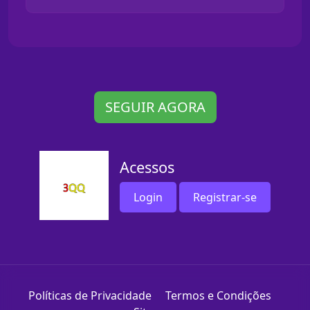
SEGUIR AGORA
Acessos
Login
Registrar-se
Políticas de Privacidade
Termos e Condições