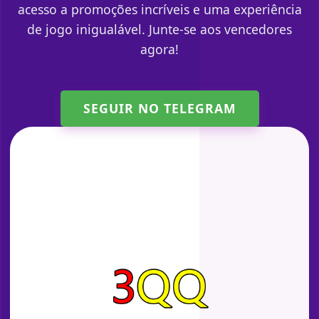
acesso a promoções incríveis e uma experiência
de jogo inigualável. Junte-se aos vencedores
agora!
SEGUIR NO TELEGRAM