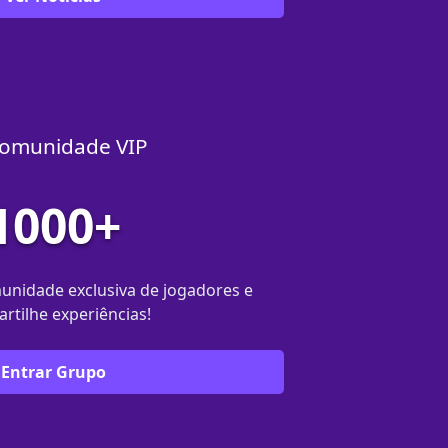
Comunidade VIP
1000+
unidade exclusiva de jogadores e
rtilhe experiências!
Entrar Grupo