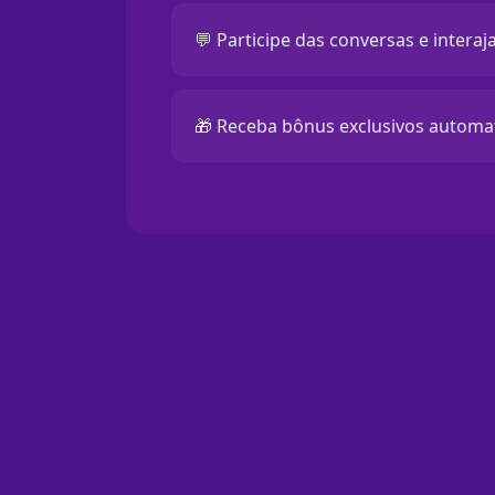
💬 Participe das conversas e interaj
🎁 Receba bônus exclusivos autom