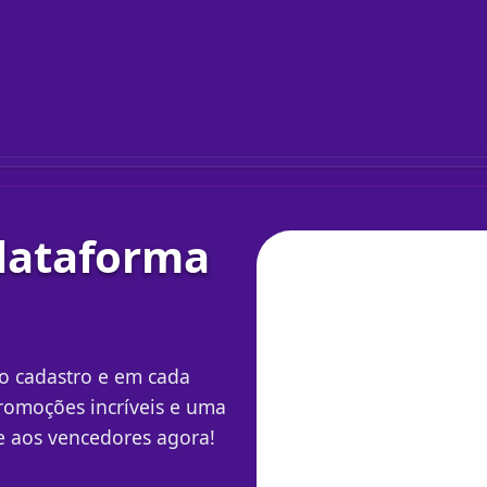
Plataforma
o cadastro e em cada
romoções incríveis e uma
se aos vencedores agora!