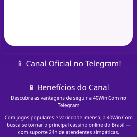
📱 Canal Oficial no Telegram!
📱 Benefícios do Canal
Descubra as vantagens de seguir a 40Win.Com no
Telegram
Com jogos populares e variedade imensa, a 40Win.Com
busca se tornar o principal cassino online do Brasil —
com suporte 24h de atendentes simpáticas.