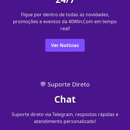
Fique por dentro de todas as novidades,
promoções e eventos da 40Win.Com em tempo
real!
Ver Notícias
💬 Suporte Direto
Chat
Suporte direto via Telegram, respostas rápidas e
atendimento personalizado!