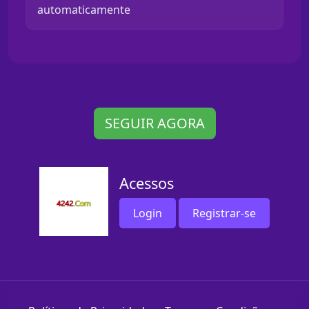
automaticamente
SEGUIR AGORA
Acessos
Login
Registrar-se