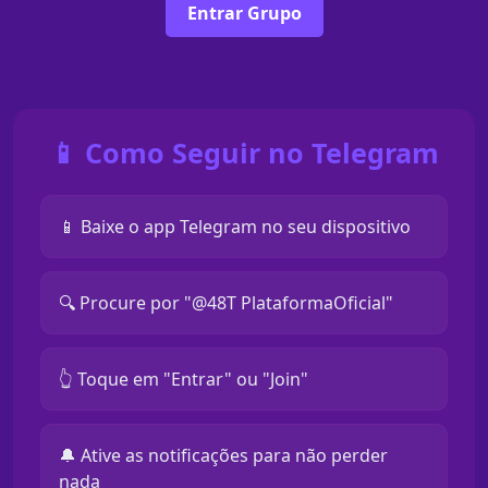
Entrar Grupo
📱 Como Seguir no Telegram
📱 Baixe o app Telegram no seu dispositivo
🔍 Procure por "@48T PlataformaOficial"
👆 Toque em "Entrar" ou "Join"
🔔 Ative as notificações para não perder
nada