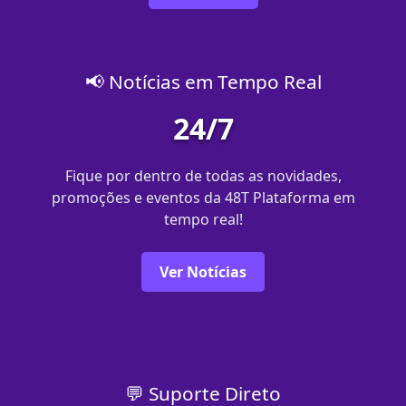
📢 Notícias em Tempo Real
24/7
Fique por dentro de todas as novidades,
promoções e eventos da 48T Plataforma em
tempo real!
Ver Notícias
💬 Suporte Direto