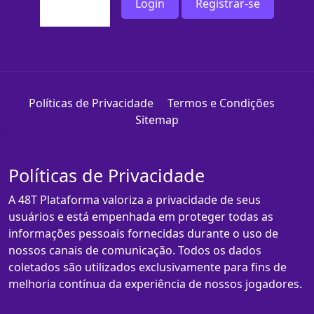
Login
Registrar-se
Políticas de Privacidade
Termos e Condições
Sitemap
Políticas de Privacidade
A 48T Plataforma valoriza a privacidade de seus
usuários e está empenhada em proteger todas as
informações pessoais fornecidas durante o uso de
nossos canais de comunicação. Todos os dados
coletados são utilizados exclusivamente para fins de
melhoria contínua da experiência de nossos jogadores.