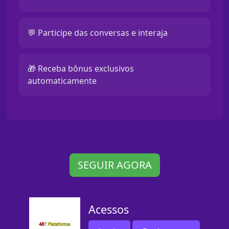
💬 Participe das conversas e interaja
🎁 Receba bônus exclusivos
automaticamente
SEGUIR AGORA
Acessos