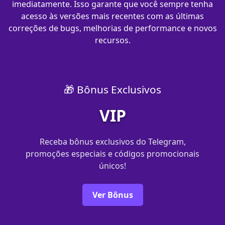
imediatamente. Isso garante que você sempre tenha
acesso às versões mais recentes com as últimas
correções de bugs, melhorias de performance e novos
recursos.
🎁 Bônus Exclusivos
VIP
Receba bônus exclusivos do Telegram,
promoções especiais e códigos promocionais
únicos!
Ver Bônus