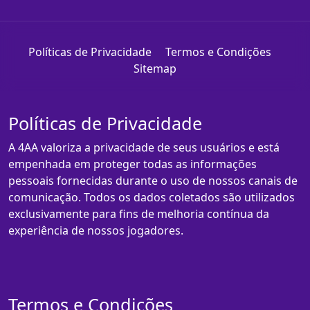
Políticas de Privacidade
Termos e Condições
Sitemap
Políticas de Privacidade
A 4AA valoriza a privacidade de seus usuários e está
empenhada em proteger todas as informações
pessoais fornecidas durante o uso de nossos canais de
comunicação. Todos os dados coletados são utilizados
exclusivamente para fins de melhoria contínua da
experiência de nossos jogadores.
Termos e Condições