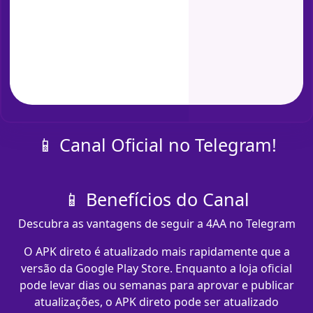
📱 Canal Oficial no Telegram!
📱 Benefícios do Canal
Descubra as vantagens de seguir a 4AA no Telegram
O APK direto é atualizado mais rapidamente que a
versão da Google Play Store. Enquanto a loja oficial
pode levar dias ou semanas para aprovar e publicar
atualizações, o APK direto pode ser atualizado