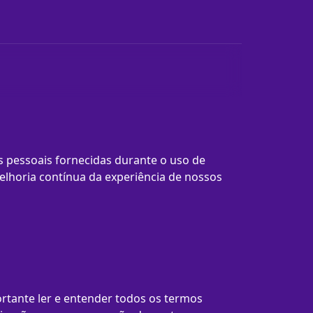
s pessoais fornecidas durante o uso de
elhoria contínua da experiência de nossos
rtante ler e entender todos os termos