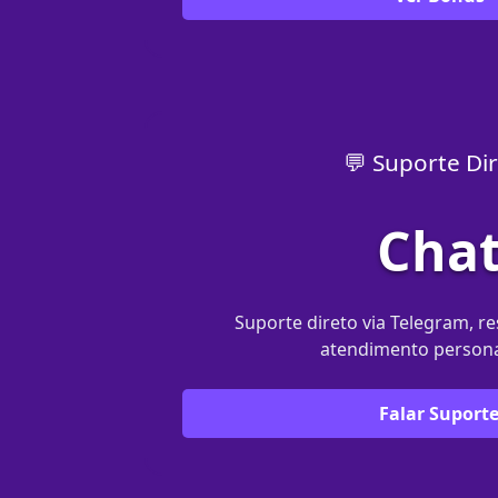
💬 Suporte Di
Cha
Suporte direto via Telegram, r
atendimento persona
Falar Suport