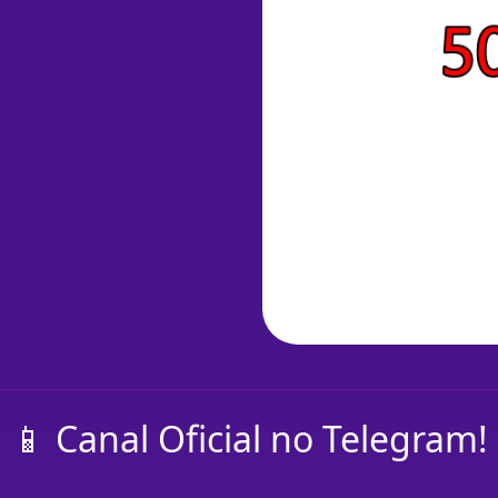
📱 Canal Oficial no Telegram!