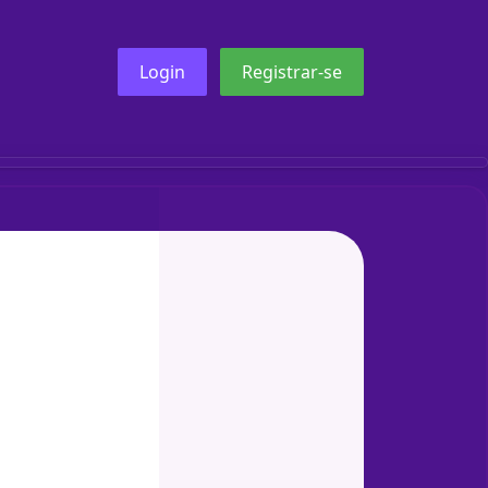
Login
Registrar-se