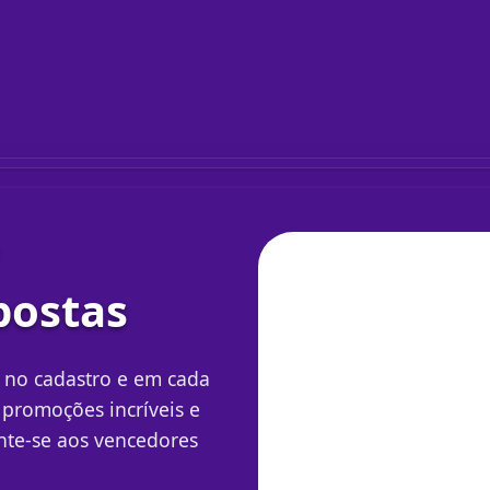
postas
 no cadastro e em cada
 promoções incríveis e
unte-se aos vencedores