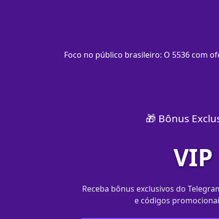
Foco no público brasileiro: O 5536 com​ 
🎁 Bônus Exclu
VIP
Receba bônus exclusivos do Telegra
e códigos promocionai