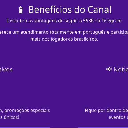
📱 Benefícios do Canal
Descubra as vantagens de seguir a 5536 no Telegram
oferece um atendimento totalmente em português e particip
mais dos jogadores brasileiros.
sivos
📢 Notí
m, promoções especiais
Fique por dentro d
s únicos!
eventos 