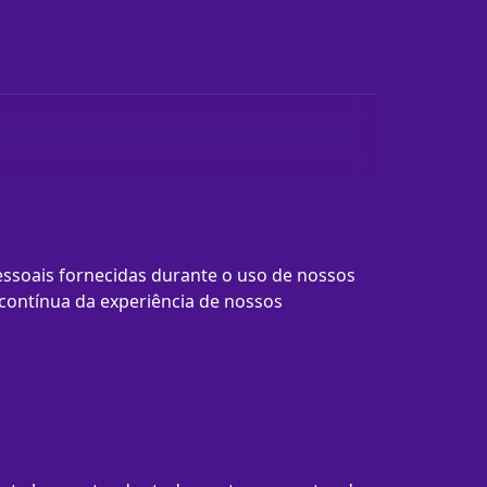
essoais fornecidas durante o uso de nossos
 contínua da experiência de nossos