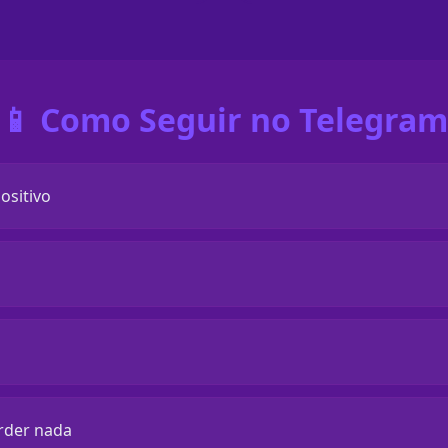
📱 Como Seguir no Telegram
ositivo
erder nada