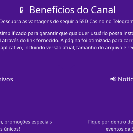
📱 Benefícios do Canal
Descubra as vantagens de seguir a 55D Casino no Telegra
mplificado para garantir que qualquer usuário possa instal
 através do link fornecido. A página foi otimizada para c
aplicativo, incluindo versão atual, tamanho do arquivo e re
sivos
📢 Notí
m, promoções especiais
Fique por dentro d
s únicos!
eventos da 