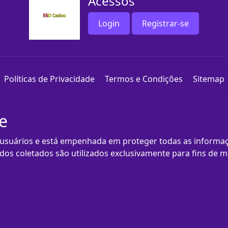
Acessos
Login
Registrar-se
Políticas de Privacidade
Termos e Condições
Sitemap
de
s usuários e está empenhada em proteger todas as informa
os coletados são utilizados exclusivamente para fins de m