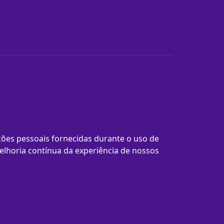
ções pessoais fornecidas durante o uso de
elhoria contínua da experiência de nossos