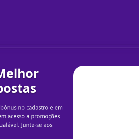
Melhor
postas
 bônus no cadastro e em
tem acesso a promoções
ualável. Junte-se aos