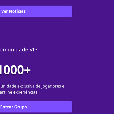
Ver Notícias
Comunidade VIP
1000+
unidade exclusiva de jogadores e
rtilhe experiências!
Entrar Grupo