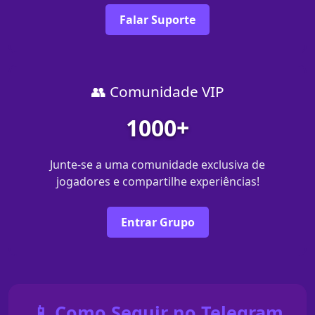
Falar Suporte
👥 Comunidade VIP
1000+
Junte-se a uma comunidade exclusiva de
jogadores e compartilhe experiências!
Entrar Grupo
📱 Como Seguir no Telegram