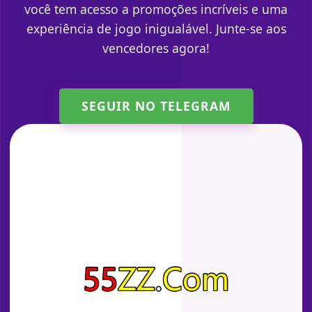
você tem acesso a promoções incríveis e uma
experiência de jogo inigualável. Junte-se aos
vencedores agora!
SEGUIR NO TELEGRAM