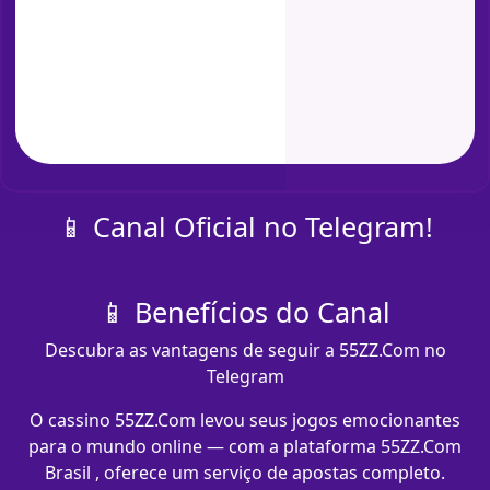
📱 Canal Oficial no Telegram!
📱 Benefícios do Canal
Descubra as vantagens de seguir a 55ZZ.Com no
Telegram
O cassino 55ZZ.Com levou seus jogos emocionantes
para o mundo online — com a plataforma 55ZZ.Com
Brasil , oferece um serviço de apostas completo.