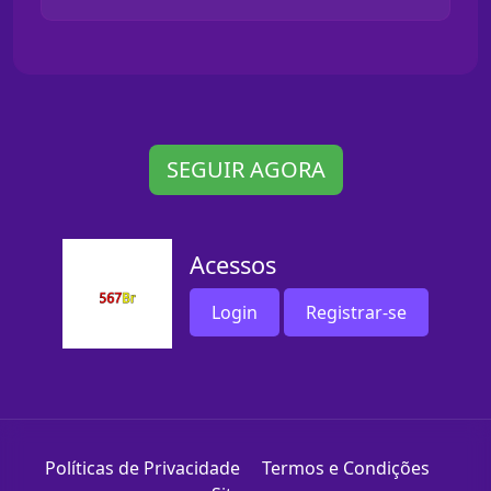
SEGUIR AGORA
Acessos
Login
Registrar-se
Políticas de Privacidade
Termos e Condições