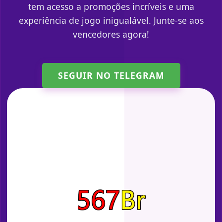
tem acesso a promoções incríveis e uma
experiência de jogo inigualável. Junte-se aos
vencedores agora!
SEGUIR NO TELEGRAM