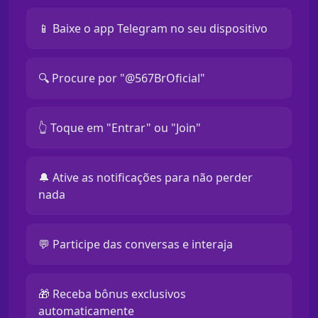
📱 Baixe o app Telegram no seu dispositivo
🔍 Procure por "@567BrOficial"
👆 Toque em "Entrar" ou "Join"
🔔 Ative as notificações para não perder
nada
💬 Participe das conversas e interaja
🎁 Receba bônus exclusivos
automaticamente