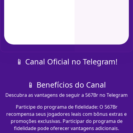
📱 Canal Oficial no Telegram!
📱 Benefícios do Canal
Descubra as vantagens de seguir a 567Br no Telegram
Participe do programa de fidelidade: O 567Br
recompensa seus jogadores leais com bônus extras e
promoções exclusivas. Participar do programa de
fidelidade pode oferecer vantagens adicionais.