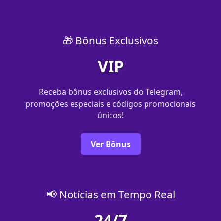
🎁 Bônus Exclusivos
VIP
Receba bônus exclusivos do Telegram,
promoções especiais e códigos promocionais
únicos!
Ver Bônus
📢 Notícias em Tempo Real
24/7