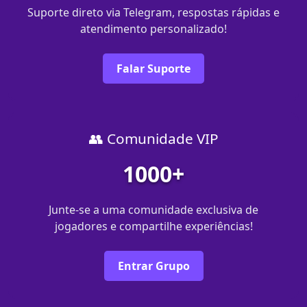
Suporte direto via Telegram, respostas rápidas e
atendimento personalizado!
Falar Suporte
👥 Comunidade VIP
1000+
Junte-se a uma comunidade exclusiva de
jogadores e compartilhe experiências!
Entrar Grupo