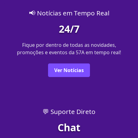
📢 Notícias em Tempo Real
24/7
Fique por dentro de todas as novidades,
promoções e eventos da 57A em tempo real!
Ver Notícias
💬 Suporte Direto
Chat