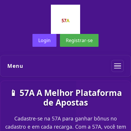
Login
Registrar-se
Menu
📱 57A A Melhor Plataforma
de Apostas
Cadastre-se na 57A para ganhar bônus no
cadastro e em cada recarga. Com a 57A, você tem