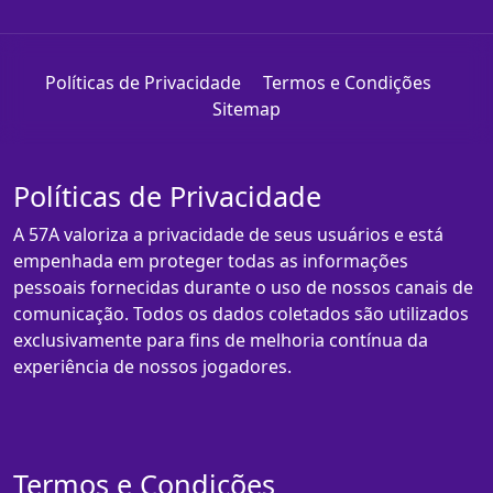
Políticas de Privacidade
Termos e Condições
Sitemap
Políticas de Privacidade
A 57A valoriza a privacidade de seus usuários e está
empenhada em proteger todas as informações
pessoais fornecidas durante o uso de nossos canais de
comunicação. Todos os dados coletados são utilizados
exclusivamente para fins de melhoria contínua da
experiência de nossos jogadores.
Termos e Condições