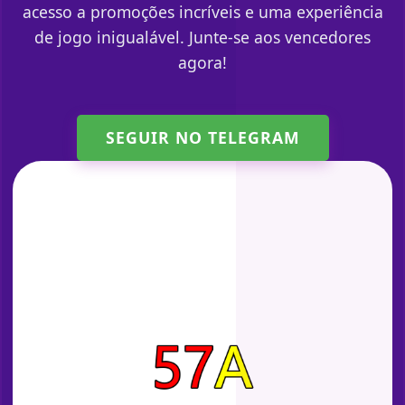
acesso a promoções incríveis e uma experiência
de jogo inigualável. Junte-se aos vencedores
agora!
SEGUIR NO TELEGRAM