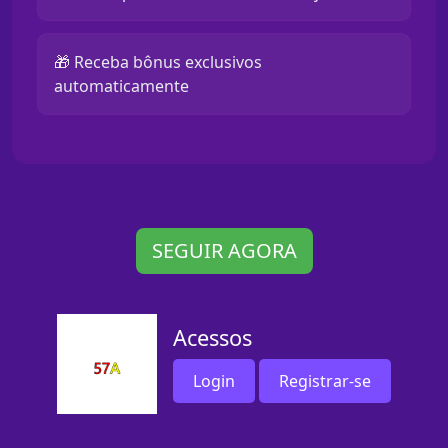
🎁 Receba bônus exclusivos
automaticamente
SEGUIR AGORA
Acessos
Login
Registrar-se