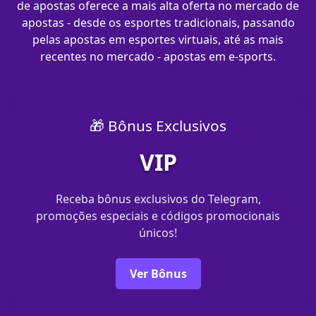
de apostas oferece a mais alta oferta no mercado de
apostas - desde os esportes tradicionais, passando
pelas apostas em esportes virtuais, até as mais
recentes no mercado - apostas em e-sports.
🎁 Bônus Exclusivos
VIP
Receba bônus exclusivos do Telegram,
promoções especiais e códigos promocionais
únicos!
Ver Bônus