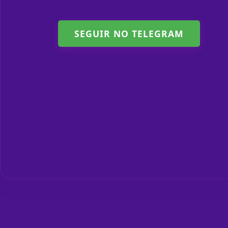
SEGUIR NO TELEGRAM