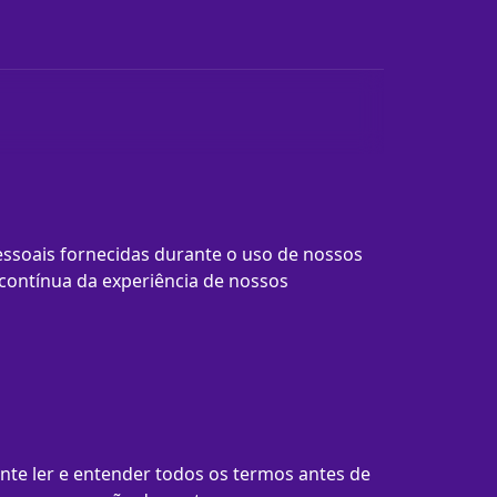
essoais fornecidas durante o uso de nossos
 contínua da experiência de nossos
nte ler e entender todos os termos antes de