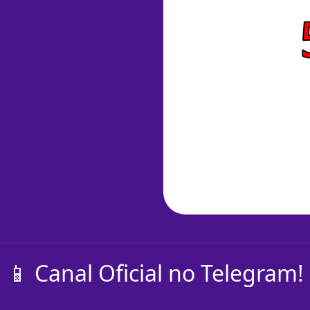
📱 Canal Oficial no Telegram!