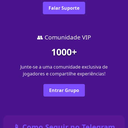
Falar Suporte
👥 Comunidade VIP
1000+
Junte-se a uma comunidade exclusiva de
jogadores e compartilhe experiências!
Entrar Grupo
📱 Como Seguir no Telegram