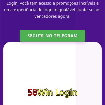
Login, você tem acesso a promoções incríveis e
uma experiência de jogo inigualável. Junte-se aos
vencedores agora!
SEGUIR NO TELEGRAM