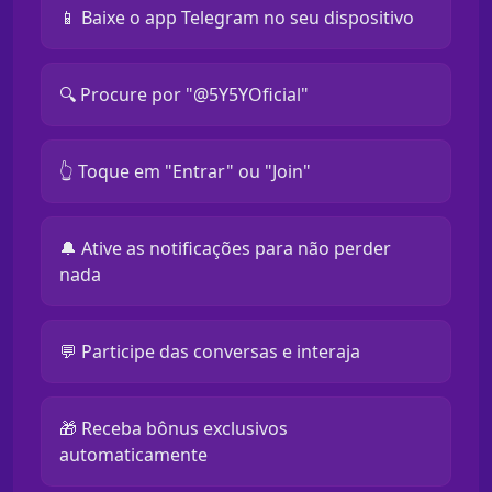
📱 Baixe o app Telegram no seu dispositivo
🔍 Procure por "@5Y5YOficial"
👆 Toque em "Entrar" ou "Join"
🔔 Ative as notificações para não perder
nada
💬 Participe das conversas e interaja
🎁 Receba bônus exclusivos
automaticamente