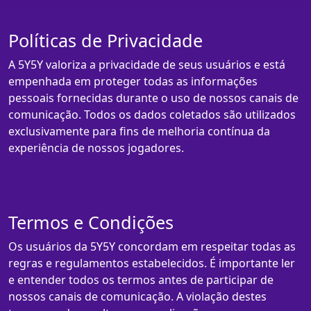
Políticas de Privacidade
A 5Y5Y valoriza a privacidade de seus usuários e está
empenhada em proteger todas as informações
pessoais fornecidas durante o uso de nossos canais de
comunicação. Todos os dados coletados são utilizados
exclusivamente para fins de melhoria contínua da
experiência de nossos jogadores.
Termos e Condições
Os usuários da 5Y5Y concordam em respeitar todas as
regras e regulamentos estabelecidos. É importante ler
e entender todos os termos antes de participar de
nossos canais de comunicação. A violação destes