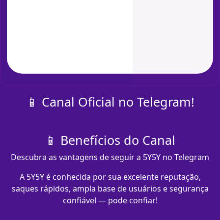
📱 Canal Oficial no Telegram!
📱 Benefícios do Canal
Descubra as vantagens de seguir a 5Y5Y no Telegram
A 5Y5Y é conhecida por sua excelente reputação,
saques rápidos, ampla base de usuários e segurança
confiável — pode confiar!