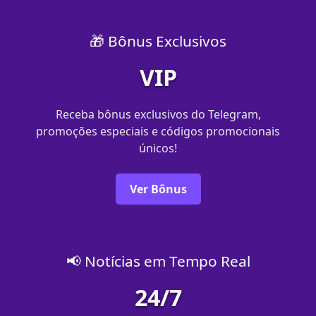
🎁 Bônus Exclusivos
VIP
Receba bônus exclusivos do Telegram,
promoções especiais e códigos promocionais
únicos!
Ver Bônus
📢 Notícias em Tempo Real
24/7