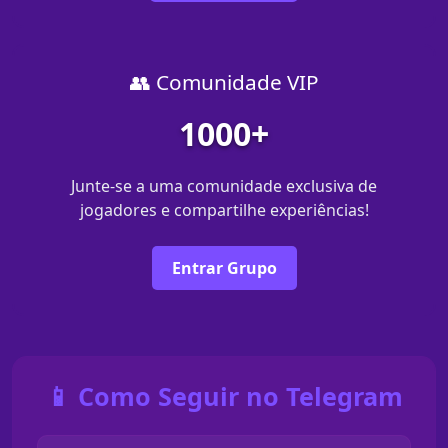
👥 Comunidade VIP
1000+
Junte-se a uma comunidade exclusiva de
jogadores e compartilhe experiências!
Entrar Grupo
📱 Como Seguir no Telegram