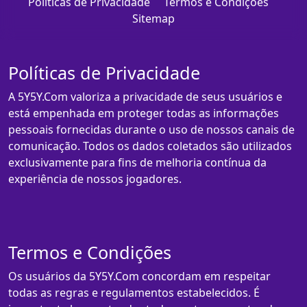
Políticas de Privacidade
Termos e Condições
Sitemap
Políticas de Privacidade
A 5Y5Y.Com valoriza a privacidade de seus usuários e
está empenhada em proteger todas as informações
pessoais fornecidas durante o uso de nossos canais de
comunicação. Todos os dados coletados são utilizados
exclusivamente para fins de melhoria contínua da
experiência de nossos jogadores.
Termos e Condições
Os usuários da 5Y5Y.Com concordam em respeitar
todas as regras e regulamentos estabelecidos. É