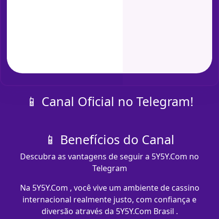
📱 Canal Oficial no Telegram!
📱 Benefícios do Canal
Descubra as vantagens de seguir a 5Y5Y.Com no
Telegram
Na 5Y5Y.Com , você vive um ambiente de cassino
internacional realmente justo, com confiança e
diversão através da 5Y5Y.Com Brasil .