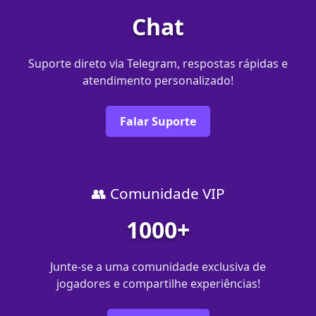
Chat
Suporte direto via Telegram, respostas rápidas e
atendimento personalizado!
Falar Suporte
👥 Comunidade VIP
1000+
Junte-se a uma comunidade exclusiva de
jogadores e compartilhe experiências!