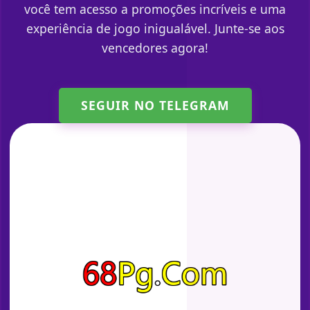
você tem acesso a promoções incríveis e uma
experiência de jogo inigualável. Junte-se aos
vencedores agora!
SEGUIR NO TELEGRAM