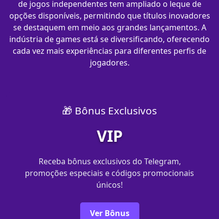
de jogos independentes tem ampliado o leque de
opções disponíveis, permitindo que títulos inovadores
se destaquem em meio aos grandes lançamentos. A
indústria de games está se diversificando, oferecendo
cada vez mais experiências para diferentes perfis de
jogadores.
🎁 Bônus Exclusivos
VIP
Receba bônus exclusivos do Telegram,
promoções especiais e códigos promocionais
únicos!
Ver Bônus