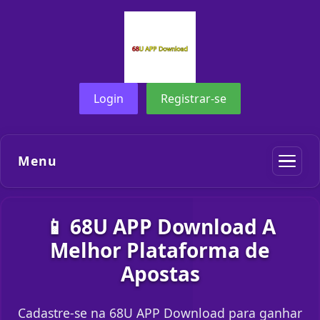
Login
Registrar-se
Menu
📱 68U APP Download A
Melhor Plataforma de
Apostas
Cadastre-se na 68U APP Download para ganhar