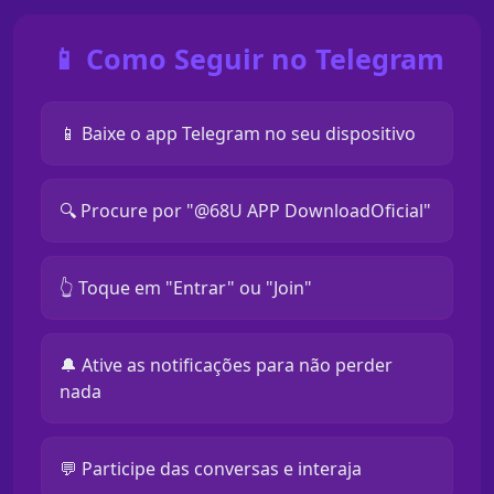
📱 Como Seguir no Telegram
📱 Baixe o app Telegram no seu dispositivo
🔍 Procure por "@68U APP DownloadOficial"
👆 Toque em "Entrar" ou "Join"
🔔 Ative as notificações para não perder
nada
💬 Participe das conversas e interaja