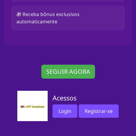
🎁 Receba bônus exclusivos
automaticamente
SEGUIR AGORA
Acessos
Login
Registrar-se