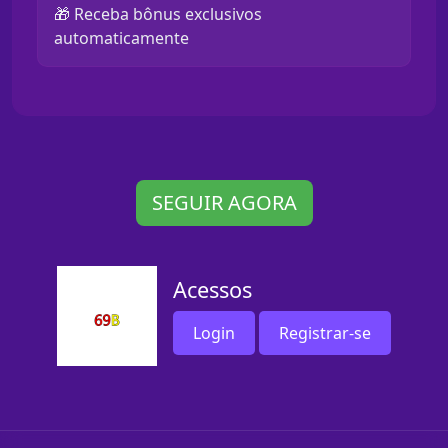
🎁 Receba bônus exclusivos
automaticamente
SEGUIR AGORA
Acessos
Login
Registrar-se