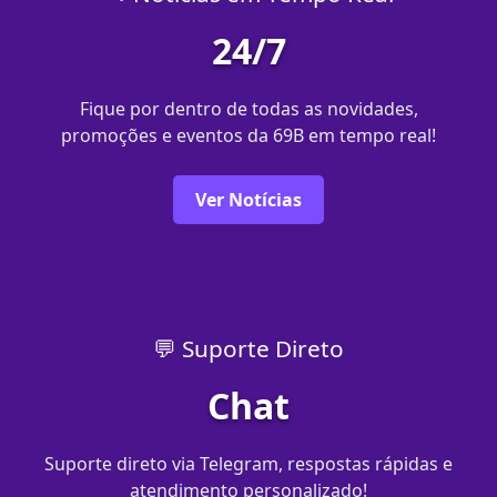
24/7
Fique por dentro de todas as novidades,
promoções e eventos da 69B em tempo real!
Ver Notícias
💬 Suporte Direto
Chat
Suporte direto via Telegram, respostas rápidas e
atendimento personalizado!