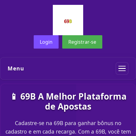
Login
Registrar-se
Menu
📱 69B A Melhor Plataforma
de Apostas
Cadastre-se na 69B para ganhar bônus no
cadastro e em cada recarga. Com a 69B, você tem