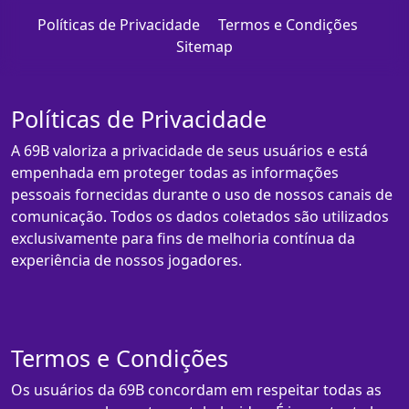
Políticas de Privacidade
Termos e Condições
Sitemap
Políticas de Privacidade
A 69B valoriza a privacidade de seus usuários e está
empenhada em proteger todas as informações
pessoais fornecidas durante o uso de nossos canais de
comunicação. Todos os dados coletados são utilizados
exclusivamente para fins de melhoria contínua da
experiência de nossos jogadores.
Termos e Condições
Os usuários da 69B concordam em respeitar todas as