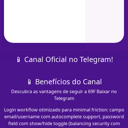
📱 Canal Oficial no Telegram!
📱 Benefícios do Canal
Descubra as vantagens de seguir a 69F Baixar no
Telegram
Login workflow otimizado para minimal friction: campo
email/username com autocomplete support, password
field com show/hide toggle (balancing security com