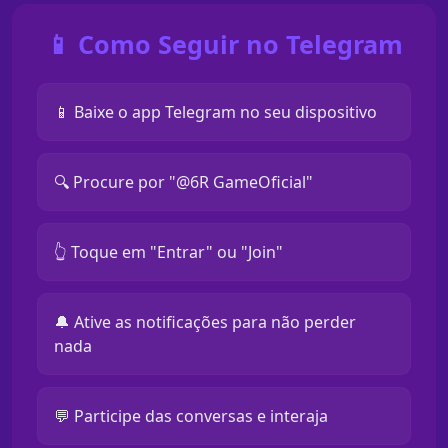
📱 Como Seguir no Telegram
📱 Baixe o app Telegram no seu dispositivo
🔍 Procure por "@6R GameOficial"
👆 Toque em "Entrar" ou "Join"
🔔 Ative as notificações para não perder
nada
💬 Participe das conversas e interaja