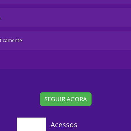
a
aticamente
SEGUIR AGORA
Acessos