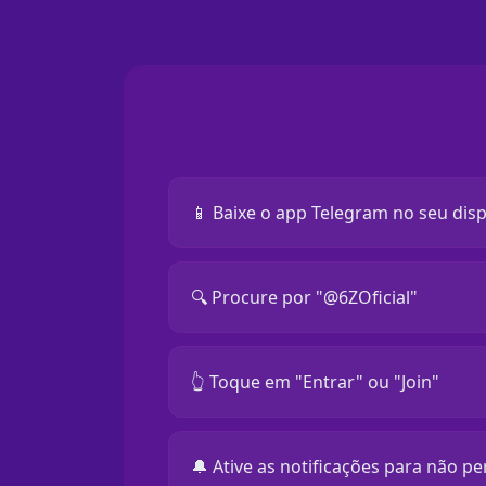
📱 Baixe o app Telegram no seu disp
🔍 Procure por "@6ZOficial"
👆 Toque em "Entrar" ou "Join"
🔔 Ative as notificações para não p