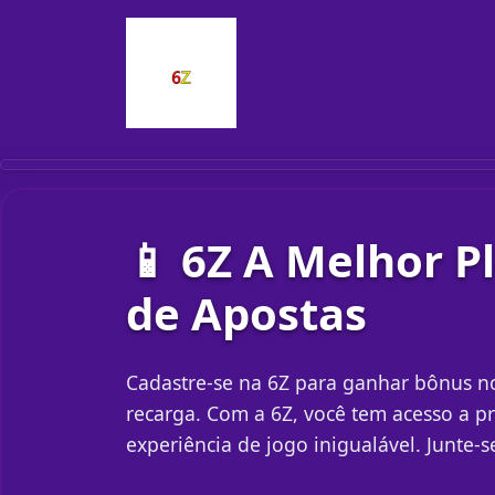
📱 6Z A Melhor P
de Apostas
Cadastre-se na 6Z para ganhar bônus n
recarga. Com a 6Z, você tem acesso a p
experiência de jogo inigualável. Junte-