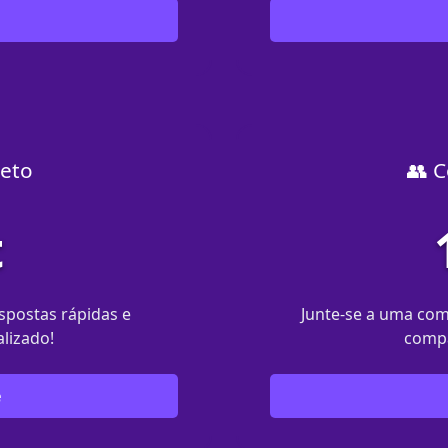
reto
👥 
t
espostas rápidas e
Junte-se a uma com
lizado!
compa
e