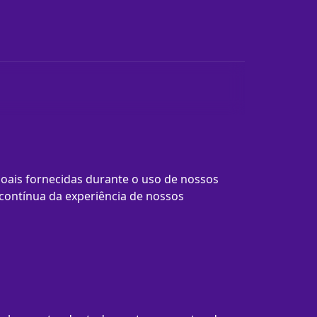
soais fornecidas durante o uso de nossos
 contínua da experiência de nossos