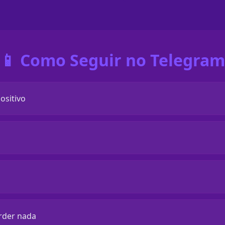
📱 Como Seguir no Telegram
ositivo
erder nada