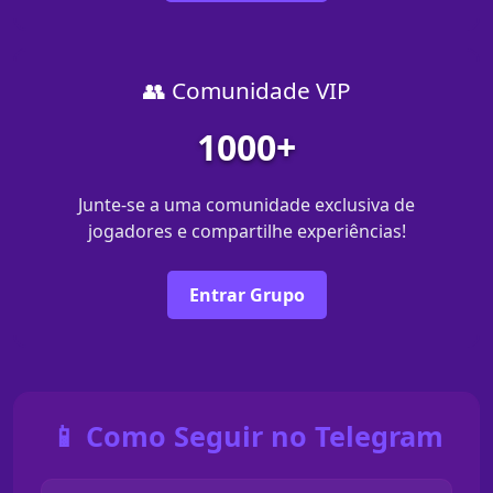
👥 Comunidade VIP
1000+
Junte-se a uma comunidade exclusiva de
jogadores e compartilhe experiências!
Entrar Grupo
📱 Como Seguir no Telegram