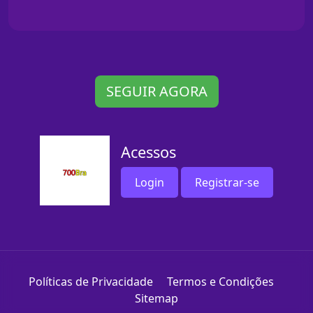
SEGUIR AGORA
Acessos
Login
Registrar-se
Políticas de Privacidade
Termos e Condições
Sitemap