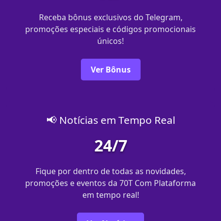
Receba bônus exclusivos do Telegram,
promoções especiais e códigos promocionais
únicos!
Ver Bônus
📢 Notícias em Tempo Real
24/7
Fique por dentro de todas as novidades,
promoções e eventos da 70T Com Plataforma
em tempo real!