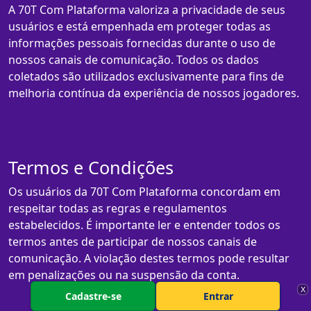
A 70T Com Plataforma valoriza a privacidade de seus
usuários e está empenhada em proteger todas as
informações pessoais fornecidas durante o uso de
nossos canais de comunicação. Todos os dados
coletados são utilizados exclusivamente para fins de
melhoria contínua da experiência de nossos jogadores.
Termos e Condições
Os usuários da 70T Com Plataforma concordam em
respeitar todas as regras e regulamentos
estabelecidos. É importante ler e entender todos os
termos antes de participar de nossos canais de
comunicação. A violação destes termos pode resultar
em penalizações ou na suspensão da conta.
X
Cadastre-se
Entrar