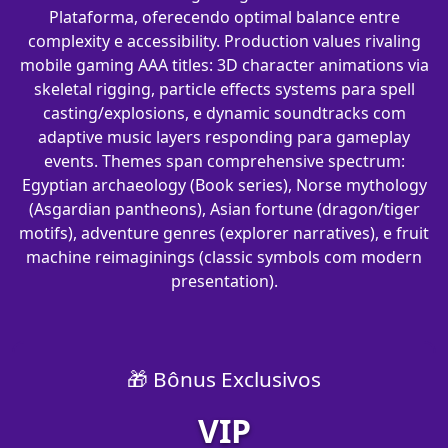
Plataforma, oferecendo optimal balance entre
complexity e accessibility. Production values rivaling
mobile gaming AAA titles: 3D character animations via
skeletal rigging, particle effects systems para spell
casting/explosions, e dynamic soundtracks com
adaptive music layers responding para gameplay
events. Themes span comprehensive spectrum:
Egyptian archaeology (Book series), Norse mythology
(Asgardian pantheons), Asian fortune (dragon/tiger
motifs), adventure genres (explorer narratives), e fruit
machine reimaginings (classic symbols com modern
presentation).
🎁 Bônus Exclusivos
VIP