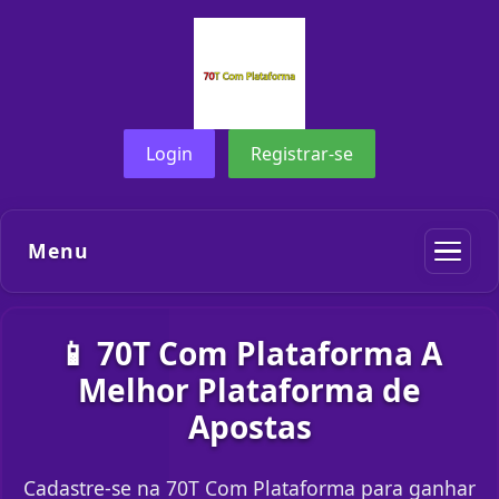
Login
Registrar-se
Menu
📱 70T Com Plataforma A
Melhor Plataforma de
Apostas
Cadastre-se na 70T Com Plataforma para ganhar