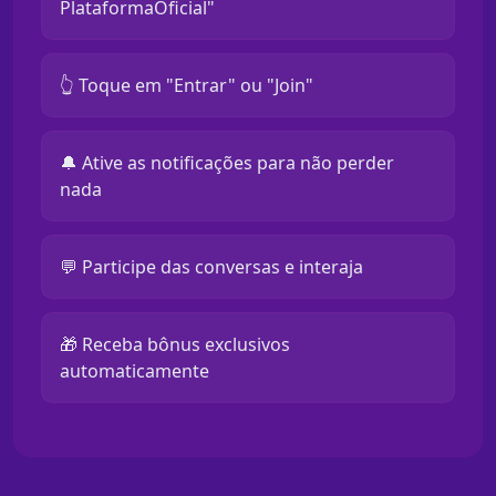
PlataformaOficial"
👆 Toque em "Entrar" ou "Join"
🔔 Ative as notificações para não perder
nada
💬 Participe das conversas e interaja
🎁 Receba bônus exclusivos
automaticamente