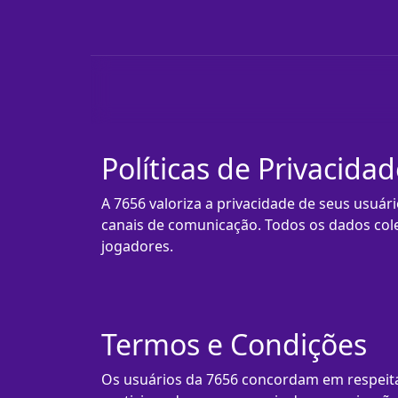
Políticas de Privacida
A 7656 valoriza a privacidade de seus usuá
canais de comunicação. Todos os dados cole
jogadores.
Termos e Condições
Os usuários da 7656 concordam em respeitar