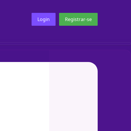
Login
Registrar-se