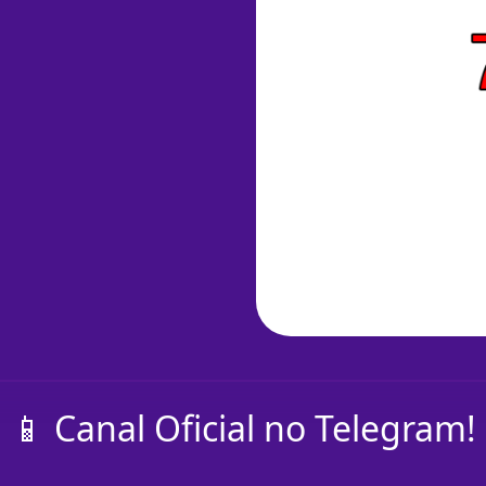
📱 Canal Oficial no Telegram!