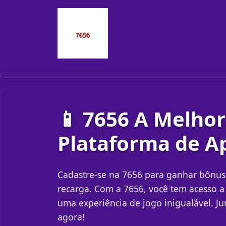
📱 7656 A Melhor
Plataforma de A
Cadastre-se na 7656 para ganhar bônus
recarga. Com a 7656, você tem acesso a
uma experiência de jogo inigualável. J
agora!