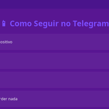
📱 Como Seguir no Telegram
ositivo
erder nada