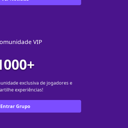
Comunidade VIP
1000+
unidade exclusiva de jogadores e
rtilhe experiências!
Entrar Grupo