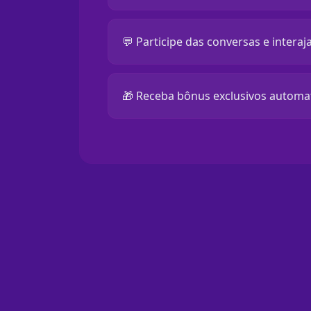
💬 Participe das conversas e interaj
🎁 Receba bônus exclusivos autom