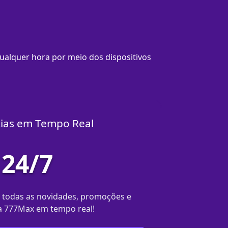
ualquer hora por meio dos dispositivos
cias em Tempo Real
24/7
e todas as novidades, promoções e
a 777Max em tempo real!