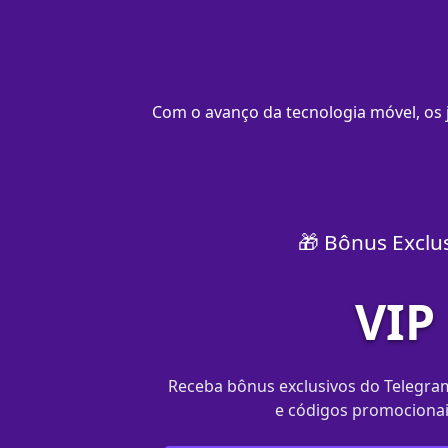
Com o avanço da tecnologia móvel, os 
🎁 Bônus Exclu
VIP
Receba bônus exclusivos do Telegra
e códigos promocionai