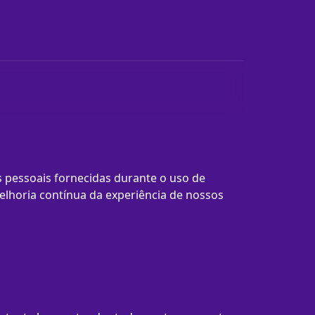
 pessoais fornecidas durante o uso de
elhoria contínua da experiência de nossos