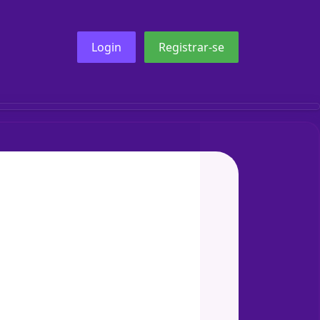
Login
Registrar-se