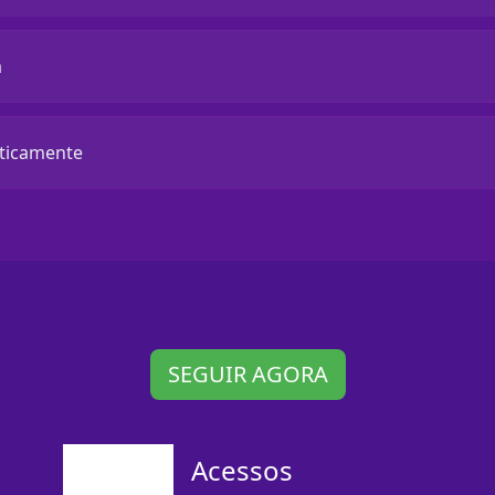
a
aticamente
SEGUIR AGORA
Acessos