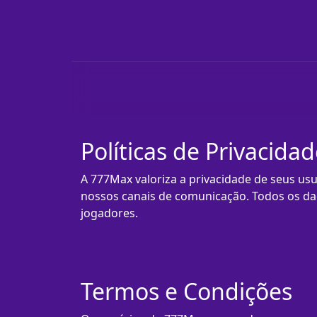
Políticas de Privacida
A 777Max valoriza a privacidade de seus u
nossos canais de comunicação. Todos os dad
jogadores.
Termos e Condições