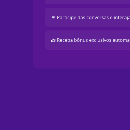
💬 Participe das conversas e interaj
🎁 Receba bônus exclusivos autom