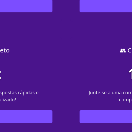
reto
👥 
t
espostas rápidas e
Junte-se a uma com
lizado!
compa
e