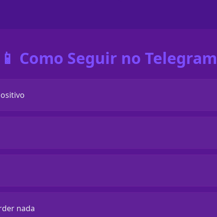
📱 Como Seguir no Telegram
ositivo
erder nada