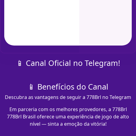
📱 Canal Oficial no Telegram!
📱 Benefícios do Canal
Descubra as vantagens de seguir a 778Brl no Telegram
Em parceria com os melhores provedores, a 778Brl
778Brl Brasil oferece uma experiência de jogo de alto
nível — sinta a emoção da vitória!