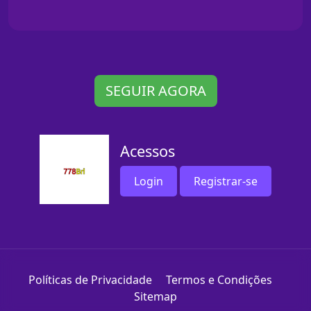
SEGUIR AGORA
Acessos
Login
Registrar-se
Políticas de Privacidade
Termos e Condições
Sitemap