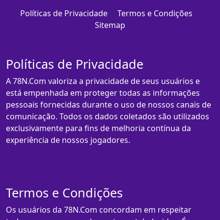
Políticas de Privacidade
Termos e Condições
Sitemap
Políticas de Privacidade
A 78N.Com valoriza a privacidade de seus usuários e
está empenhada em proteger todas as informações
pessoais fornecidas durante o uso de nossos canais de
comunicação. Todos os dados coletados são utilizados
exclusivamente para fins de melhoria contínua da
experiência de nossos jogadores.
Termos e Condições
Os usuários da 78N.Com concordam em respeitar