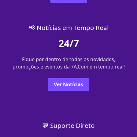
📢 Notícias em Tempo Real
24/7
Fique por dentro de todas as novidades,
promoções e eventos da 7A.Com em tempo real!
Ver Notícias
💬 Suporte Direto