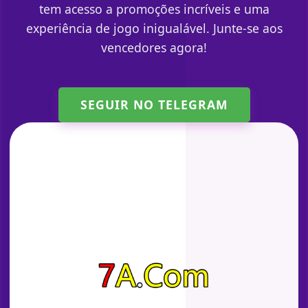
tem acesso a promoções incríveis e uma
experiência de jogo inigualável. Junte-se aos
vencedores agora!
SEGUIR NO TELEGRAM