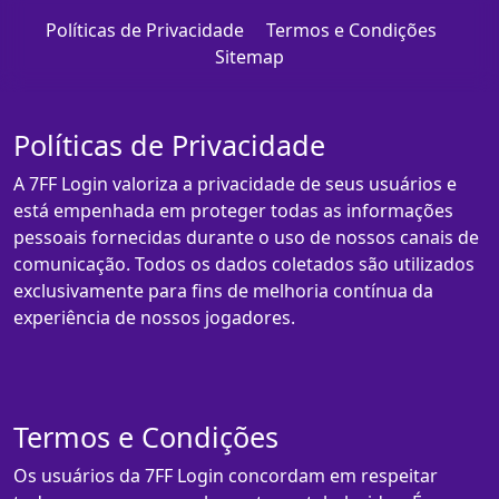
Políticas de Privacidade
Termos e Condições
Sitemap
Políticas de Privacidade
A 7FF Login valoriza a privacidade de seus usuários e
está empenhada em proteger todas as informações
pessoais fornecidas durante o uso de nossos canais de
comunicação. Todos os dados coletados são utilizados
exclusivamente para fins de melhoria contínua da
experiência de nossos jogadores.
Termos e Condições
Os usuários da 7FF Login concordam em respeitar