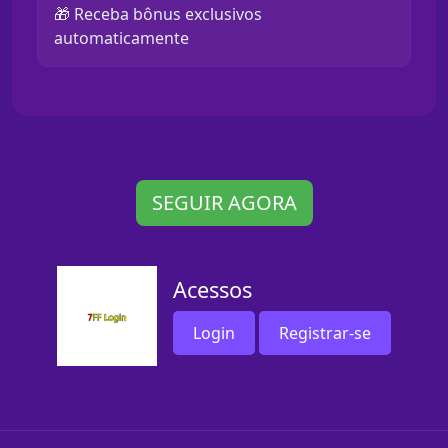
🎁 Receba bônus exclusivos
automaticamente
SEGUIR AGORA
Acessos
Login
Registrar-se