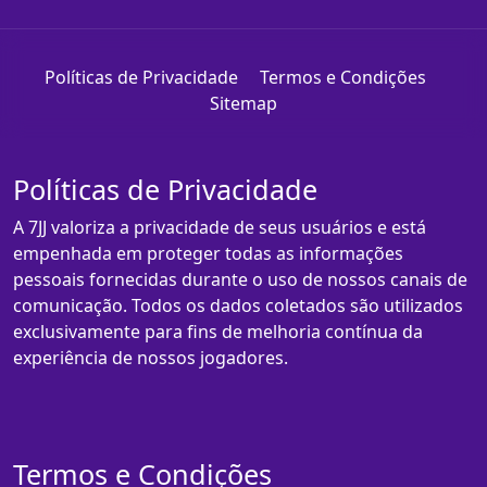
Políticas de Privacidade
Termos e Condições
Sitemap
Políticas de Privacidade
A 7JJ valoriza a privacidade de seus usuários e está
empenhada em proteger todas as informações
pessoais fornecidas durante o uso de nossos canais de
comunicação. Todos os dados coletados são utilizados
exclusivamente para fins de melhoria contínua da
experiência de nossos jogadores.
Termos e Condições