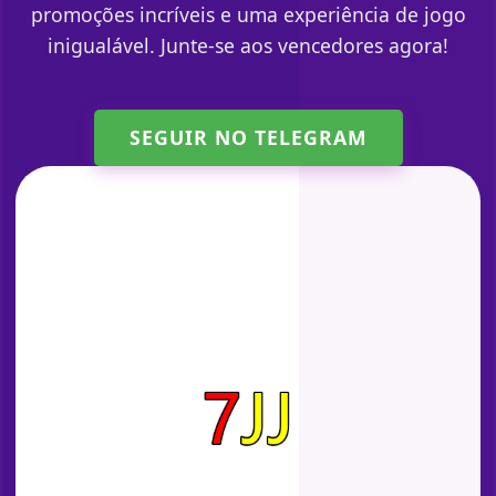
promoções incríveis e uma experiência de jogo
inigualável. Junte-se aos vencedores agora!
SEGUIR NO TELEGRAM