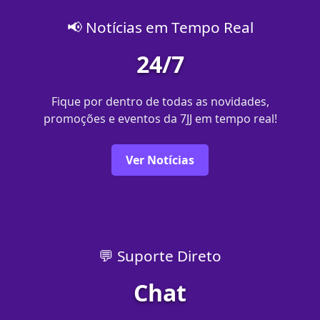
📢 Notícias em Tempo Real
24/7
Fique por dentro de todas as novidades,
promoções e eventos da 7JJ em tempo real!
Ver Notícias
💬 Suporte Direto
Chat