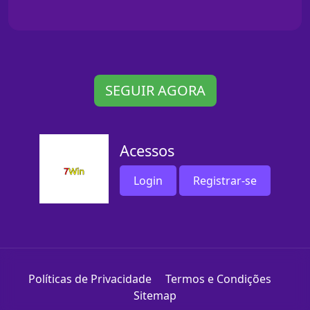
SEGUIR AGORA
Acessos
Login
Registrar-se
Políticas de Privacidade
Termos e Condições
Sitemap