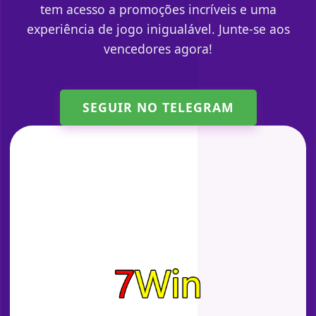
tem acesso a promoções incríveis e uma
experiência de jogo inigualável. Junte-se aos
vencedores agora!
SEGUIR NO TELEGRAM