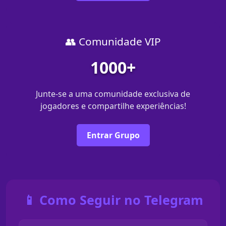
👥 Comunidade VIP
1000+
Junte-se a uma comunidade exclusiva de
jogadores e compartilhe experiências!
Entrar Grupo
📱 Como Seguir no Telegram