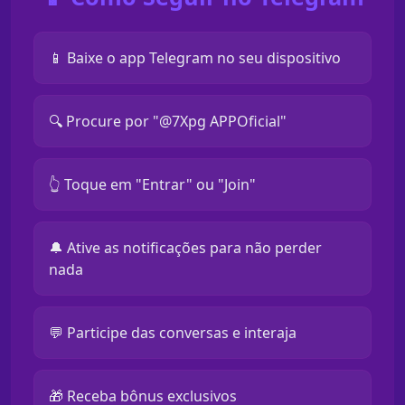
📱 Baixe o app Telegram no seu dispositivo
🔍 Procure por "@7Xpg APPOficial"
👆 Toque em "Entrar" ou "Join"
🔔 Ative as notificações para não perder
nada
💬 Participe das conversas e interaja
🎁 Receba bônus exclusivos