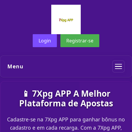
Login
Registrar-se
Menu
📱 7Xpg APP A Melhor
Plataforma de Apostas
Cadastre-se na 7Xpg APP para ganhar bônus no
cadastro e em cada recarga. Com a 7Xpg APP,