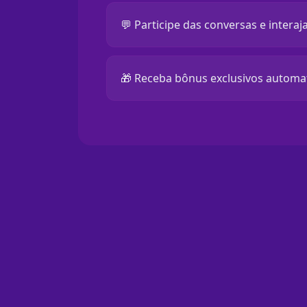
💬 Participe das conversas e interaj
🎁 Receba bônus exclusivos autom