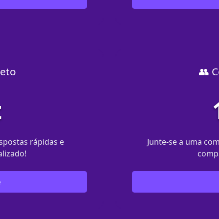
reto
👥 
t
espostas rápidas e
Junte-se a uma com
lizado!
compa
e