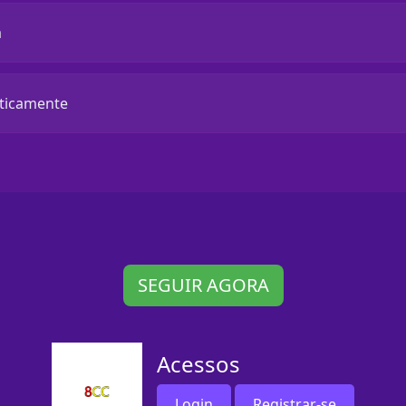
a
aticamente
SEGUIR AGORA
Acessos
Login
Registrar-se