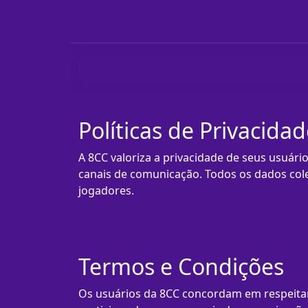
Políticas de Privacida
A 8CC valoriza a privacidade de seus usuár
canais de comunicação. Todos os dados cole
jogadores.
Termos e Condições
Os usuários da 8CC concordam em respeitar 