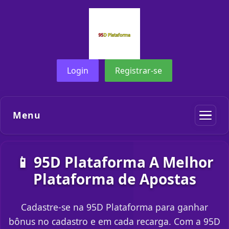
Login
Registrar-se
Menu
📱 95D Plataforma A Melhor
Plataforma de Apostas
Cadastre-se na 95D Plataforma para ganhar
bônus no cadastro e em cada recarga. Com a 95D