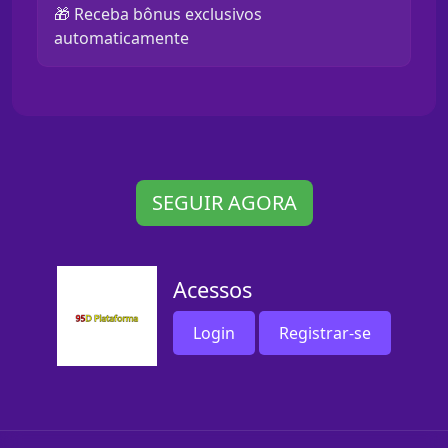
🎁 Receba bônus exclusivos
automaticamente
SEGUIR AGORA
Acessos
Login
Registrar-se