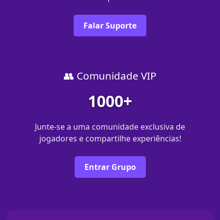
Falar Suporte
👥 Comunidade VIP
1000+
Junte-se a uma comunidade exclusiva de
jogadores e compartilhe experiências!
Entrar Grupo