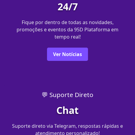
24/7
Fique por dentro de todas as novidades,
promoções e eventos da 95D Plataforma em
tempo real!
Ver Notícias
💬 Suporte Direto
Chat
Suporte direto via Telegram, respostas rápidas e
atendimento personalizado!