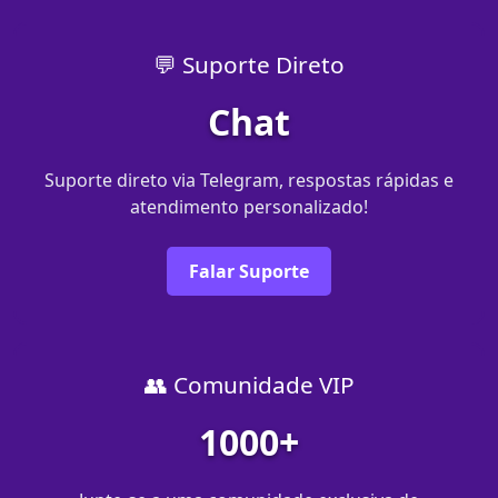
💬 Suporte Direto
Chat
Suporte direto via Telegram, respostas rápidas e
atendimento personalizado!
Falar Suporte
👥 Comunidade VIP
1000+