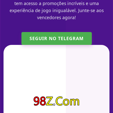
tem acesso a promoções incríveis e uma
experiência de jogo inigualável. Junte-se aos
vencedores agora!
SEGUIR NO TELEGRAM