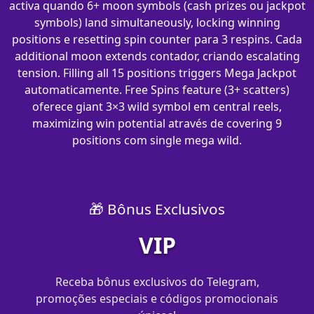
activa quando 6+ moon symbols (cash prizes ou jackpot
symbols) land simultaneously, locking winning
positions e resetting spin counter para 3 respins. Cada
additional moon extends contador, criando escalating
tension. Filling all 15 positions triggers Mega Jackpot
automaticamente. Free Spins feature (3+ scatters)
oferece giant 3×3 wild symbol em central reels,
maximizing win potential através de covering 9
positions com single mega wild.
🎁 Bônus Exclusivos
VIP
Receba bônus exclusivos do Telegram,
promoções especiais e códigos promocionais